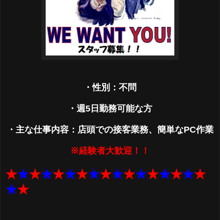
・性別：不問
・週5日勤務可能な方
・主な仕事内容：店頭での接客業務、簡単なPC作業
※経験者大歓迎！！
★
★
★
★
★
★
★
★
★
★
★
★
★
★
★
★
★
★
★