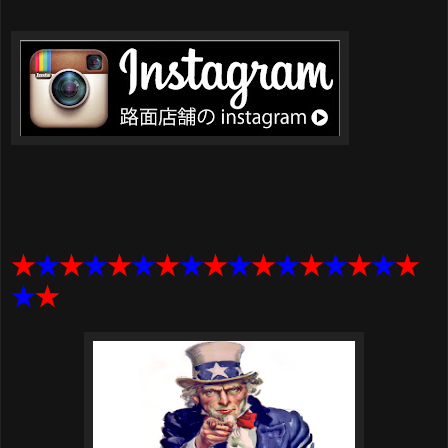
★
★
★
★
★
★
★
★
★
★
★
★
★
★
★
★
★
★
★