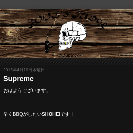
2015年4月16日木曜日
Supreme
おはようございます。
早くBBQがしたい
SHOHEI
です！