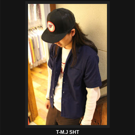
T-M.J SHT