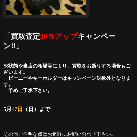
「買取査定
30％アップ
キャンペー
ン!!」
※状態や当店の相場等により、買取をお断りする場合もご
ざいます。
ビーニーやキーホルダーはキャンペーン対象外となりま
す。
予めご了承下さい。
5月
17日
（日）まで
その他ご不明な点はお気軽にお問い合わせ下さい。