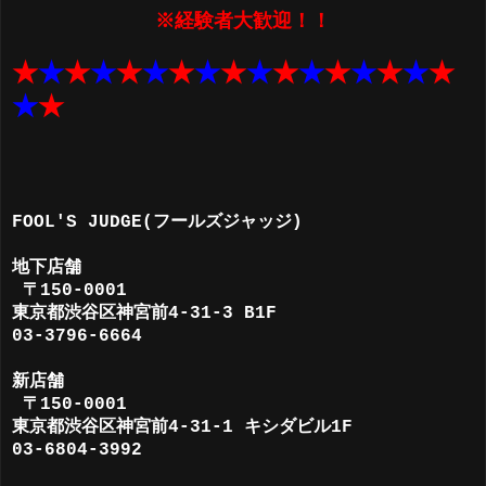
※経験者大歓迎！！
★
★
★
★
★
★
★
★
★
★
★
★
★
★
★
★
★
★
★
FOOL'S JUDGE(フールズジャッジ)
地下店舗
〒150-0001
東京都渋谷区神宮前4-31-3 B1F
03-3796-6664
新店舗
〒150-0001
東京都渋谷区神宮前4-31-1 キシダビル1F
03-6804-3992