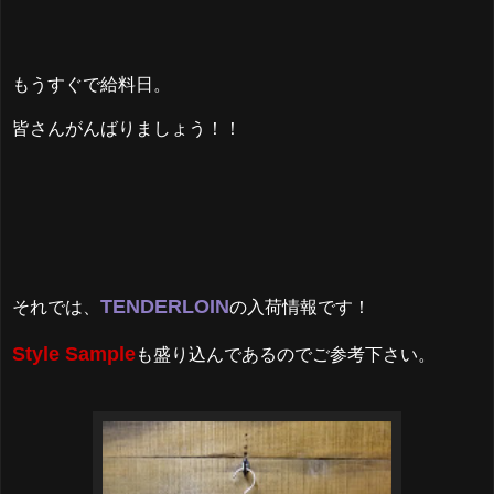
もうすぐで給料日。
皆さんがんばりましょう！！
TENDERLOIN
それでは、
の入荷情報です！
Style Sample
も盛り込んであるのでご参考下さい。