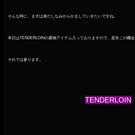
そんな時に、まずは身だしなみからかましていきたいですね。
本日はTENDERLOINの夏物アイテム入っておりますので、是非この機
それでは参ります。
TENDERLOIN