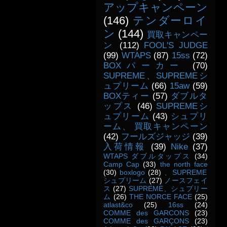
アップキャンペーン
(146)
テンダーロイ
ン
(144)
買取キャンペー
ン
(112)
FOOL'S JUDGE
(99)
WTAPS
(87)
15ss
(72)
BOXパーカー
(70)
SUPREME、SUPREMEシ
ュプリーム
(66)
15aw
(59)
BOXティー
(57)
ダブルタ
ップス
(46)
SUPREMEシ
ュプリーム
(43)
シュプリ
ーム、 買取キャンペーン
(42)
フールズジャッジ
(39)
入荷情報
(39)
Nike
(37)
WTAPS ダブルタップス
(34)
Camp Cap
(33)
the north face
(30)
boxlogo
(28)
、SUPREME
シュプリーム
(27)
ノースフェイ
ス
(27)
SUPREME、シュプリー
ム
(26)
THE NORCE FACE
(25)
atlast&co
(25)
16ss
(24)
COMME des GARCONS
(23)
COMME des GARÇONS
(23)