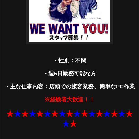
・性別：不問
・週5日勤務可能な方
・主な仕事内容：店頭での接客業務、簡単なPC作業
※経験者大歓迎！！
★
★
★
★
★
★
★
★
★
★
★
★
★
★
★
★
★
★
★