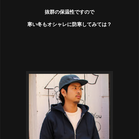
抜群の保温性ですので
寒い冬もオシャレに防寒してみては？