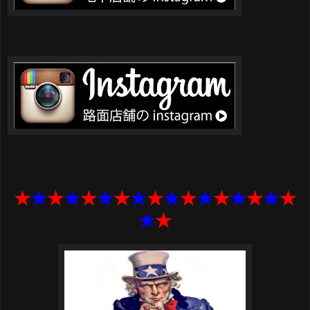
★
★
★
★
★
★
★
★
★
★
★
★
★
★
★
★
★
★
★