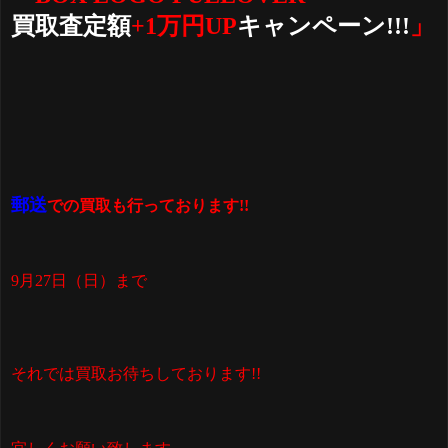
買取査定額
+1万円UP
キャンペーン!!!
」
郵送
での買取も行っております!!
9月27日（日）まで
それでは買取お待ちしております!!