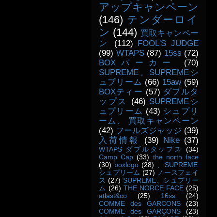
アップキャンペーン
(146)
テンダーロイ
ン
(144)
買取キャンペー
ン
(112)
FOOL'S JUDGE
(99)
WTAPS
(87)
15ss
(72)
BOXパーカー
(70)
SUPREME、SUPREMEシ
ュプリーム
(66)
15aw
(59)
BOXティー
(57)
ダブルタ
ップス
(46)
SUPREMEシ
ュプリーム
(43)
シュプリ
ーム、 買取キャンペーン
(42)
フールズジャッジ
(39)
入荷情報
(39)
Nike
(37)
WTAPS ダブルタップス
(34)
Camp Cap
(33)
the north face
(30)
boxlogo
(28)
、SUPREME
シュプリーム
(27)
ノースフェイ
ス
(27)
SUPREME、シュプリー
ム
(26)
THE NORCE FACE
(25)
atlast&co
(25)
16ss
(24)
COMME des GARCONS
(23)
COMME des GARÇONS
(23)