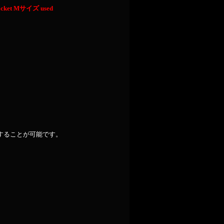
Jacket Mサイズ used
することが可能です。