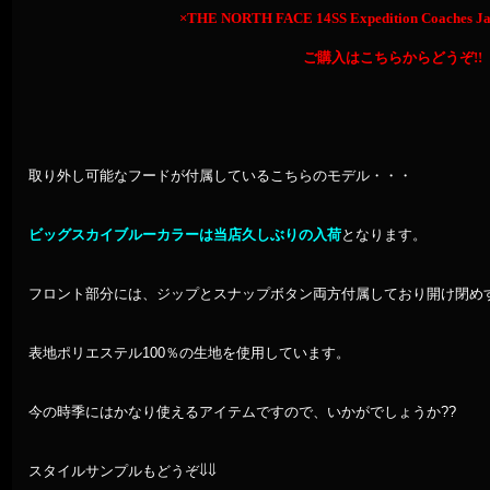
×THE NORTH FACE 14SS Expedition Coaches 
ご購入はこちらからどうぞ!!
取り外し可能なフードが付属しているこちらのモデル・・・
ビッグスカイブルーカラーは当店久しぶりの入荷
となります。
フロント部分には、ジップとスナップボタン両方付属しており開け閉め
表地ポリエステル100％の生地を使用しています。
今の時季にはかなり使えるアイテムですので、いかがでしょうか??
スタイルサンプルもどうぞ⇓⇓