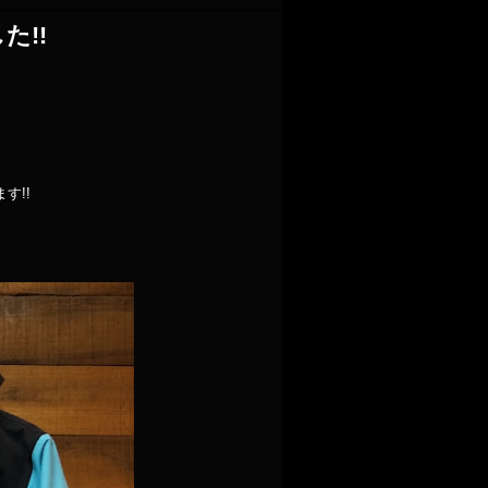
た!!
す!!