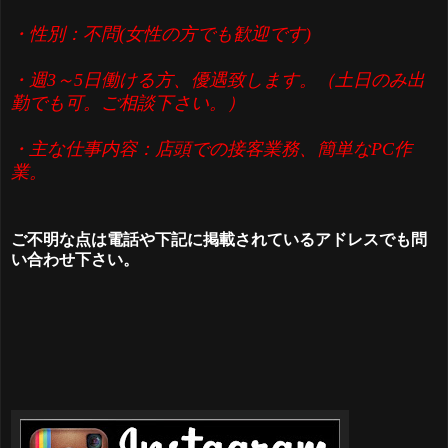
・性別：不問(女性の方でも歓迎です)
・週3～5日働ける方、優遇致します。（土日のみ出
勤でも可。ご相談下さい。）
・主な仕事内容：店頭での接客業務、簡単なPC作
業。
ご不明な点は電話や下記に掲載されているアドレスでも問
い合わせ下さい。