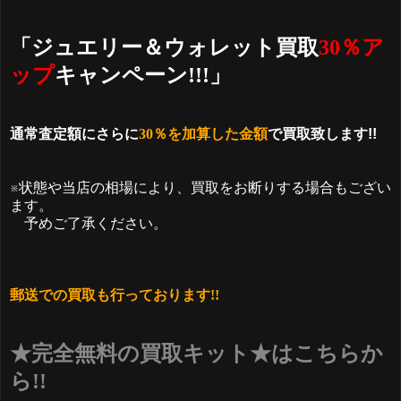
「ジュエリー＆ウォレット買取
30％ア
ップ
キャンペーン!!!」
通常査定額にさらに
30％を加算した金額
で買取致します!!
※状態や当店の相場により、買取をお断りする場合もござい
ます。
予めご了承ください。
郵送での買取も行っております!!
★完全無料の買取キット★はこちらか
ら!!