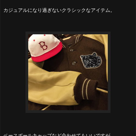
カジュアルになり過ぎないクラシックなアイテム。
ベースボールキャップなど合わせてもいいですが、