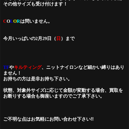
その他サイズも受け付けます！
C
O
L
O
R
は問いません。
今月いっぱいの2月29日（
日
）まで
TF
や
キルティング
、
ニットナイロンなど細かい縛りはあり
ません！
お持ちの方は是非お持ち下さい。
状態
、対象外サイズに応じて金額が変動する場合、買取を
お断りする場合も
御座いますのでご了承下さい。
ご不明な点はお気軽にお問い合わせ下さい!!