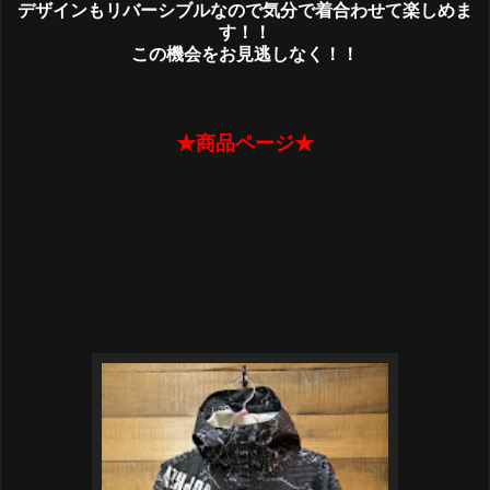
デザインもリバーシブルなので気分で着合わせて楽しめま
す！！
この機会をお見逃しなく！！
★商品ページ★