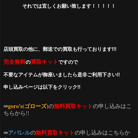
それでは宜しくお願い致します！！！！！
店頭買取の他に、郵送での買取も行っております!!!
完全無料
買取キット
の
ですので
不要なアイテムが御座いましたら是非ご利用下さい!!
申し込みページは以下をクリック!!
⇛
goro's(ゴローズ)
の
無料買取キット
の申し込みはこ
ちらから!!
⇛
アパレル
の
無料買取キット
の申し込みはこちらか