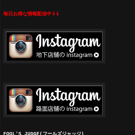
毎日お得な情報配信中⇓⇓
FOOL'S JUDGE(フールズジャッジ)