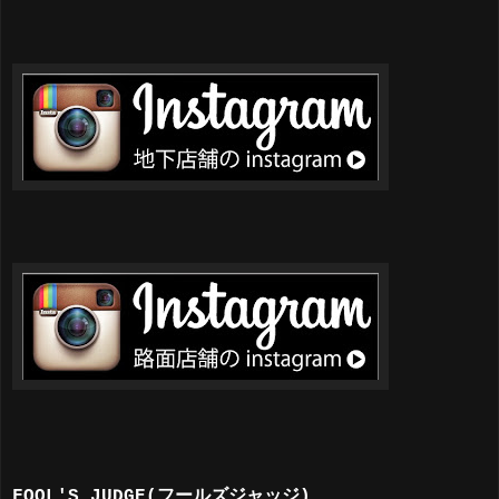
FOOL'S JUDGE(フールズジャッジ)