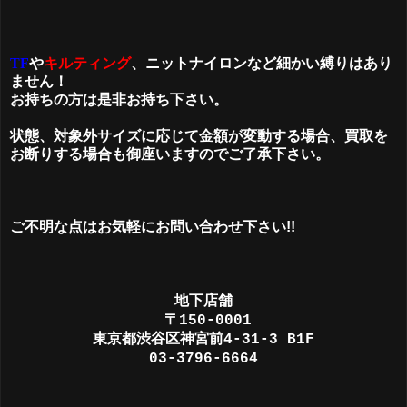
TF
や
キルティング
、
ニットナイロンなど細かい縛りはあり
ません！
お持ちの方は是非お持ち下さい。
状態
、対象外サイズに応じて金額が変動する場合、買取を
お断りする場合も
御座いますのでご了承下さい。
ご不明な点はお気軽にお問い合わせ下さい!!
地下店舗
〒150-0001
東京都渋谷区神宮前4-31-3 B1F
03-3796-6664