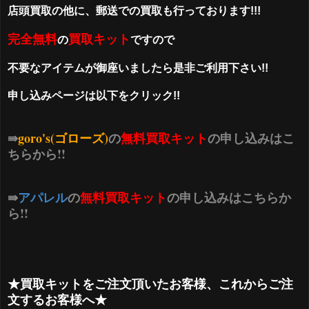
店頭買取の他に、郵送での買取も行っております!!!
完全無料
買取キット
の
ですので
不要なアイテムが御座いましたら是非ご利用下さい!!
申し込みページは以下をクリック!!
⇛
goro's(ゴローズ)
の
無料買取キット
の申し込みはこ
ちらから!!
⇛
アパレル
の
無料買取キット
の申し込みはこちらか
ら!!
★買取キットをご注文頂いたお客様、これからご注
文するお客様へ★