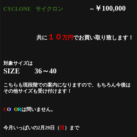
￥100,000
CYCLONE
サイクロン
～
１０
共に
万円
でお買い取り致します！
対象サイズは
SIZE 36～40
こちらも現段階での案内になりますので、もちろん今後は
その他サイズも受け付けます！
C
O
L
O
R
は問いません。
今月いっぱいの2月29日（
日
）まで