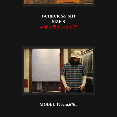
T-CHECK S/S SHT
SIZE S
→オンラインストア
MODEL 173cm,67kg