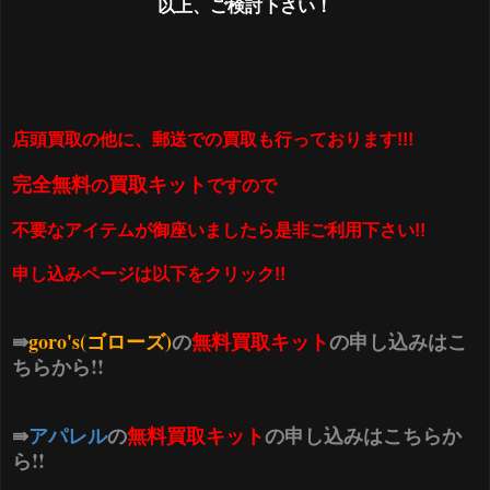
以上、ご検討下さい！
店頭買取の他に、郵送での買取も行っております!!!
完全無料
買取キット
の
ですので
不要なアイテムが御座いましたら是非ご利用下さい!!
申し込みページは以下をクリック!!
⇛
goro's(ゴローズ)
の
無料買取キット
の申し込みはこ
ちらから!!
⇛
アパレル
の
無料買取キット
の申し込みはこちらか
ら!!