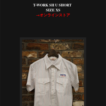
T-WORK SH U SHORT
SIZE XS
→オンラインストア