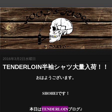
2016年3月2日水曜日
TENDERLOIN半袖シャツ大量入荷！！
おはようございます。
SHOHEIです！
本日は
TENDERLOIN
ブログ♪