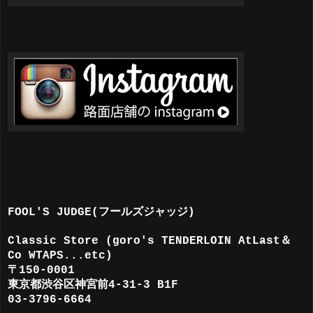
FOOL'S JUDGE(フールズジャッジ)
Classic Store (goro's TENDERLOIN AtLast＆
Co
WTAPS
...etc)
〒150-0001
東京都渋谷区神宮前4-31-3 B1F
03-3796-6664