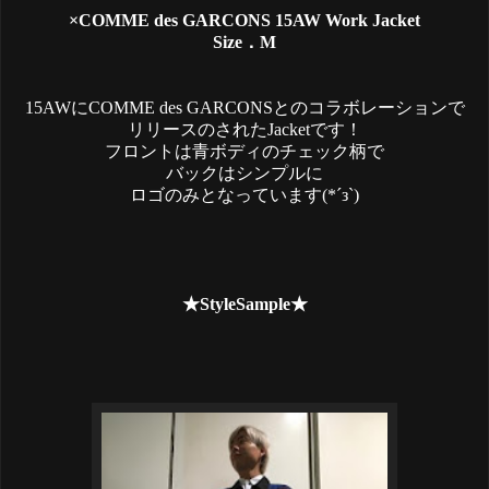
×COMME des GARCONS 15AW Work Jacket
Size．M
15AWにCOMME des GARCONSとのコラボレーションで
リリースのされたJacketです！
フロントは青ボディのチェック柄で
バックはシンプルに
ロゴのみとなっています(*´з`)
★StyleSample★