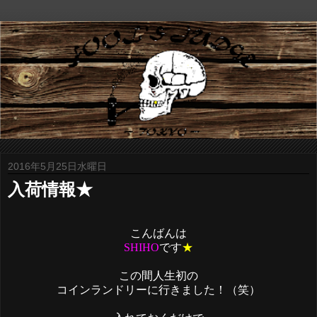
2016年5月25日水曜日
入荷情報★
こんばんは
SHIHO
です
★
この間人生初の
コインランドリーに行きました！（笑）