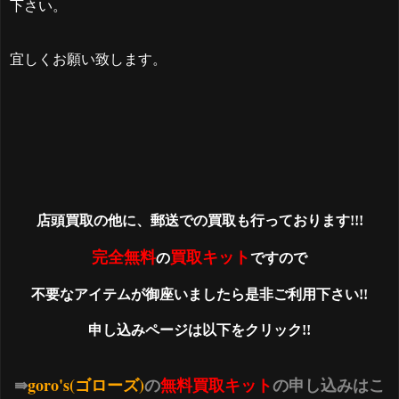
下さい。
宜しくお願い致します。
店頭買取の他に、郵送での買取も行っております!!!
完全無料
買取キット
の
ですので
不要なアイテムが御座いましたら是非ご利用下さい!!
申し込みページは以下をクリック!!
⇛
goro's(ゴローズ)
の
無料買取キット
の申し込みはこ