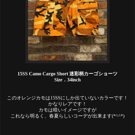
15SS Camo Cargo Short 迷彩柄カーゴショーツ
Size．34inch
このオレンジカモは15SSにしか出ていないカラーです！
かなりレアです！
カモは暗いイメージですが
これなら明るく、春夏らしいコーデが出来ます(*^^*)