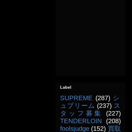
Label
SUPREME
(287)
シ
ュプリーム
(237)
ス
タッフ募集
(227)
TENDERLOIN
(208)
foolsjudge
(152)
買取