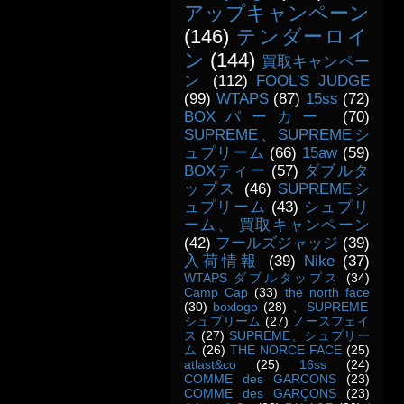
アップキャンペーン
(146)
テンダーロイ
ン
(144)
買取キャンペー
ン
(112)
FOOL'S JUDGE
(99)
WTAPS
(87)
15ss
(72)
BOXパーカー
(70)
SUPREME、SUPREMEシ
ュプリーム
(66)
15aw
(59)
BOXティー
(57)
ダブルタ
ップス
(46)
SUPREMEシ
ュプリーム
(43)
シュプリ
ーム、 買取キャンペーン
(42)
フールズジャッジ
(39)
入荷情報
(39)
Nike
(37)
WTAPS ダブルタップス
(34)
Camp Cap
(33)
the north face
(30)
boxlogo
(28)
、SUPREME
シュプリーム
(27)
ノースフェイ
ス
(27)
SUPREME、シュプリー
ム
(26)
THE NORCE FACE
(25)
atlast&co
(25)
16ss
(24)
COMME des GARCONS
(23)
COMME des GARÇONS
(23)