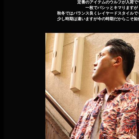
定番のアイテムのウルフが入荷で
一枚でバシッとキマりますが
秋冬ではバランス良くレイヤードスタイルで
少し時期は違いますが今の時期だからこそ如