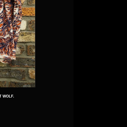
T WOLF.