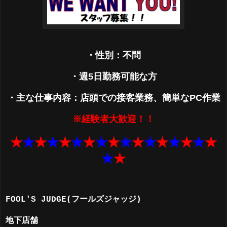
・性別：不問
・週5日勤務可能な方
・主な仕事内容：店頭での接客業務、簡単なPC作業
※経験者大歓迎！！
★
★
★
★
★
★
★
★
★
★
★
★
★
★
★
★
★
★
★
FOOL'S JUDGE(フールズジャッジ)
地下店舗