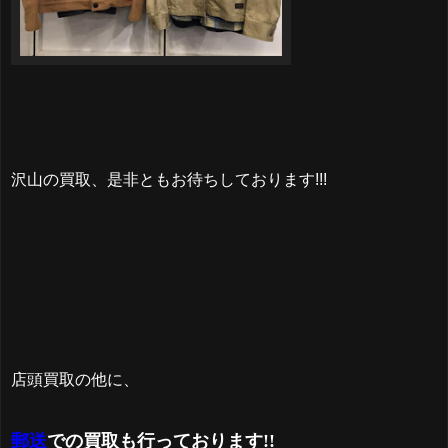
沢山の買取、是非ともお待ちしております!!!
店頭買取の他に、
郵送
での買取も行っております!!