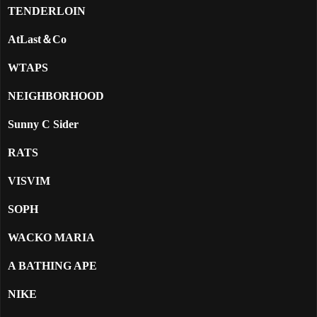
TENDERLOIN
AtLast＆Co
WTAPS
NEIGHBORHOOD
Sunny C Sider
RATS
VISVIM
SOPH
WACKO MARIA
A BATHING APE
NIKE