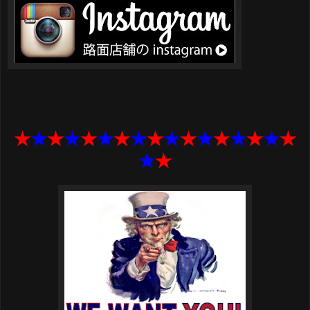
★
★
★
★
★
★
★
★
★
★
★
★
★
★
★
★
★
★
★