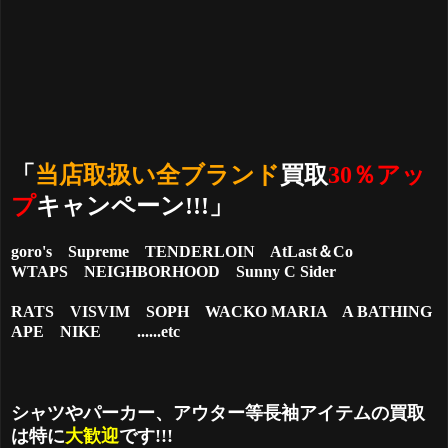
「
当店取扱い全ブランド
買取
30％アッ
プ
キャンペーン!!!」
goro's Supreme
TENDERLOIN
AtLast＆Co
WTAPS
NEIGHBORHOOD
Sunny C Sider
RATS
VISVIM
SOPH
WACKO MARIA A BATHING
APE
NIKE
......etc
シャツやパーカー、アウター等長袖アイテムの買取
は特に
大歓迎
です!!!